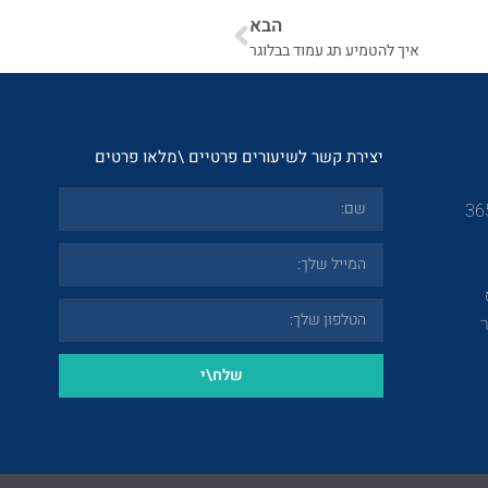
הבא
איך להטמיע תג עמוד בבלוגר
יצירת קשר לשיעורים פרטיים \מלאו פרטים
שלח\י