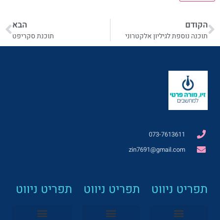
הקודם
הבא
תוכנה נוספת לגיליון אלקטרוני
תוכנת סקריפט
073-7613611
zin7691@gmail.com
תפריט ניווט
תפריט ניווט
תפריט ניווט