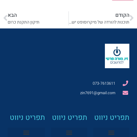
הקודם
הבא
תוכנות להורדה של מיקרוסופט ישראל
תיקון התקנת כרום
073-7613611
zin7691@gmail.com
תפריט ניווט
תפריט ניווט
תפריט ניווט