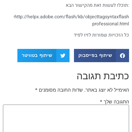
:תוכלו לעשות זאת מהקישור הבא
http://helpx.adobe.com/flash/kb/object­tag­syntax­flash-
professional.html
כל הזכויות שמורות לזיו לפיד
שיתוף בפייסבוק
שיתוף בטוויטר
כתיבת תגובה
האימייל לא יוצג באתר.
שדות החובה מסומנים
*
התגובה שלך
*